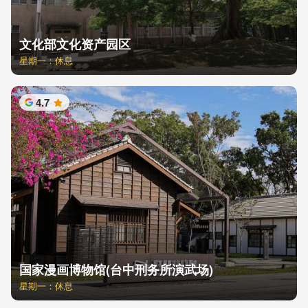
文化部文化资产园区
星期一：休息
4.7
星
国家漫画博物馆(台中刑务所演武场)
星期一：休息