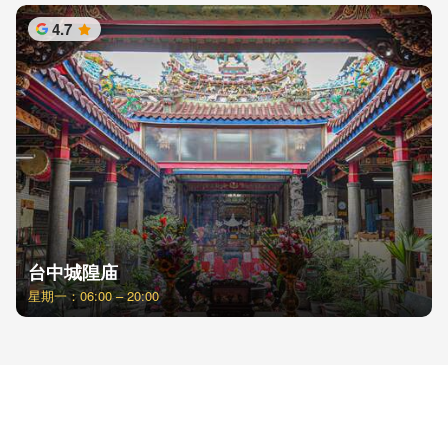
4.7
星
台中城隍庙
星期一：06:00 – 20:00