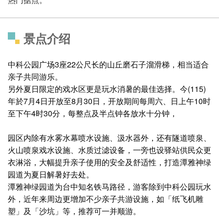
景点介绍
中科公园广场3座22公尺长的山丘磨石子溜滑梯，相当适合
亲子共同游乐。
另外夏日限定的戏水区更是玩水消暑的最佳选择。今(115)
年於7月4日开放至8月30日，开放期间每周六、日上午10时
至下午4时30分，每整点及半点钟各放水十分钟，
园区内除有水雾水幕喷水设施、汲水器外，还有隧道喷泉、
火山喷泉戏水设施、水质过滤设备，一旁也设驿站供民众更
衣淋浴，大幅提升亲子使用的安全及舒适性，打造潭雅神绿
园道为夏日解暑好去处。
潭雅神绿园道为台中知名铁马路径，游客除到中科公园玩水
外，近年来周边更增加不少亲子共游设施，如「纸飞机雕
塑」及「沙坑」等，推荐可一并顺游。