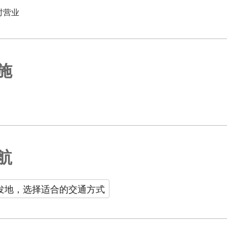
时营业
施
航
发地，选择适合的交通方式