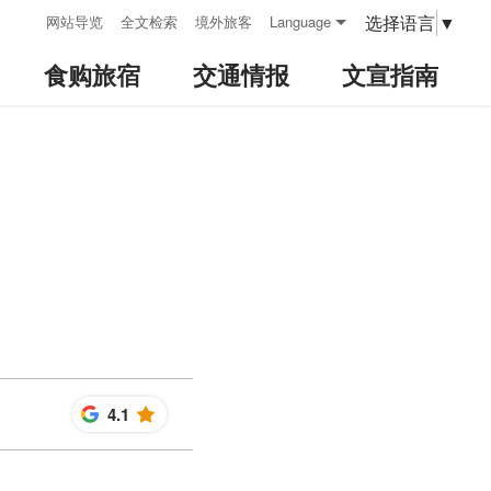
:::
选择语言
▼
网站导览
全文检索
境外旅客
Language
食购旅宿
交通情报
文宣指南
4.1
星