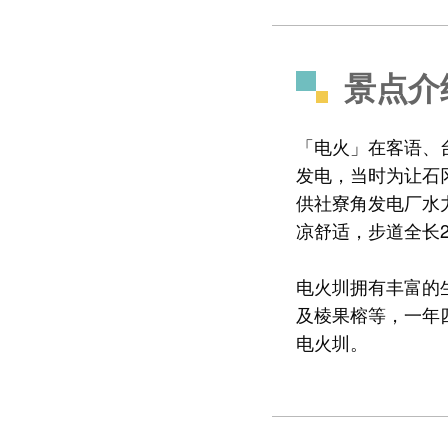
景点介
「电火」在客语、
发电，当时为让石
供社寮角发电厂水
凉舒适，步道全长2
电火圳拥有丰富的
及棱果榕等，一年
电火圳。