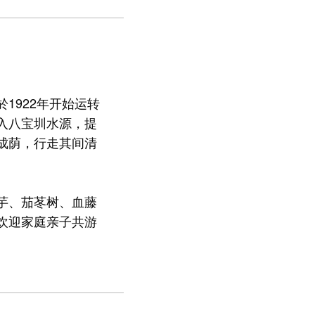
1922年开始运转
入八宝圳水源，提
成荫，行走其间清
芋、茄苳树、血藤
欢迎家庭亲子共游