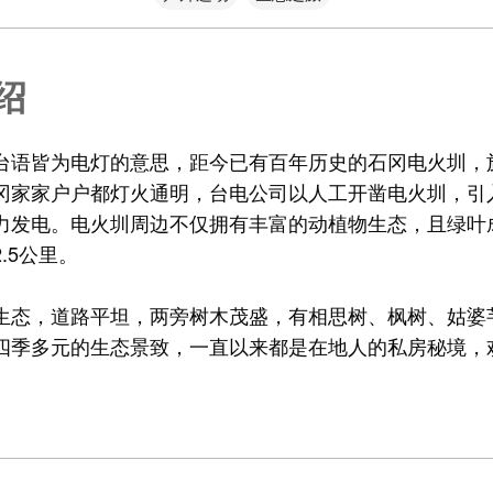
绍
台语皆为电灯的意思，距今已有百年历史的石冈电火圳，於
冈家家户户都灯火通明，台电公司以人工开凿电火圳，引
力发电。电火圳周边不仅拥有丰富的动植物生态，且绿叶
.5公里。
生态，道路平坦，两旁树木茂盛，有相思树、枫树、姑婆
四季多元的生态景致，一直以来都是在地人的私房秘境，