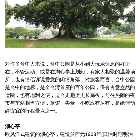
对许多台中人来说，台中公园是从小到大玩乐休息的好所
在，不管运动、或是在湖心亭上划船，有家人相聚的温馨场
所，也有情侣诉说爱意的闲情角落；对旅客而言，台中公园
是台中的地标，是全台湾首座的百年公园，保有古意盎然的
遗蹟，也有地利之便，适合走趟历史长廊後，前往热闹的夜
市与车站相当方便，旅馆、美食、小吃应有尽有，是绝佳动
静皆宜的行程景点之一。
湖心亭
欧风洋式建筑的湖心亭，建造於西元1908年(日治时期明治