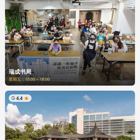
瑞成书局
星期五：10:00 – 18:00
4.4
星