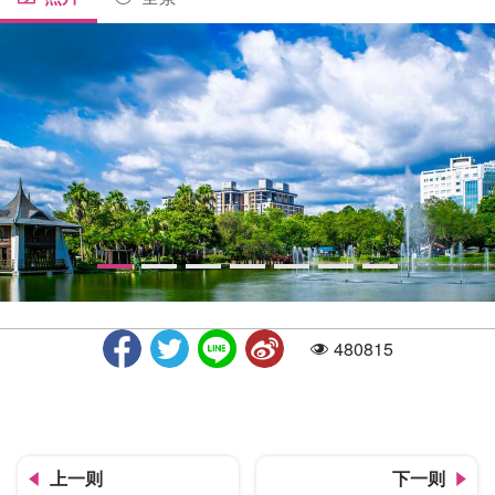
480815
人气
公园日景
上一则
下一则