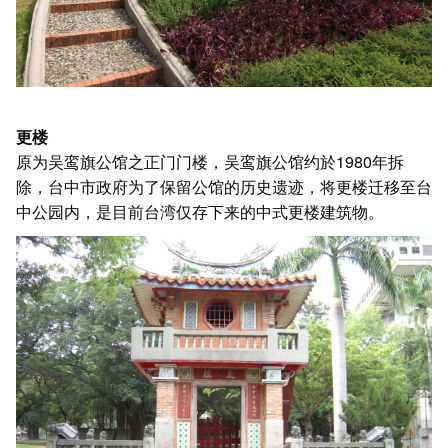
更楼
原为吴鸾旗公馆之正门门楼，吴鸾旗公馆约於1980年拆
除，台中市政府为了保留公馆的历史遗迹，将更楼迁移至台
中公园内，是目前台湾仅存下来的中式更楼建筑物。