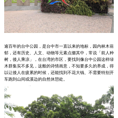
逾百年的台中公园，是台中市一直以来的地标，园内林木蓊
郁，还有历史、人文、动物等元素点缀其中，常说「前人种
树，後人乘凉」，在台湾的市区，要找到像台中公园这样绿
木群集实不多见，这般的诗情画意，不知要多久的养成，得
以让後人在疲累的时候，还能找到不花大钱、不需要特别开
车跑到山间或溪边的自然休憩处。