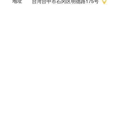
地址
台湾台中市石冈区明德路175号