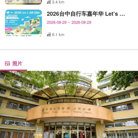
3.4 km
2026台中自行车嘉年华 Let’s All Ride!
2026-08-29
~
2026-08-29
6.1 km
照片