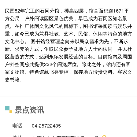
民国82年完工的石冈分馆，楼高四层，馆舍面积逾1671平
方公尺，户外阅读园区景色优美，早已成为石冈区知名景
点。在推广休闲文化风气的目标下，图书馆采阅读与娱乐并
重，如今已成为兼具社教、艺术、民俗、休闲等特色的地方
文化中心。 图书馆经营理念向来以民众需求为先，不断求
新、求变的方式，争取民众参予及地方人士的认同，并以社
区营造的方式，达到永续发展经营的目标。目前馆内及周围
户外空间总共提供232个阅览席位。除此之外，馆内还有客
家文物馆、特色馆藏书类专柜，保存地方珍贵史料、客家文
史书籍。
景点资讯
电话
04-25722435