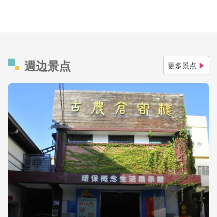
週边景点
更多景点