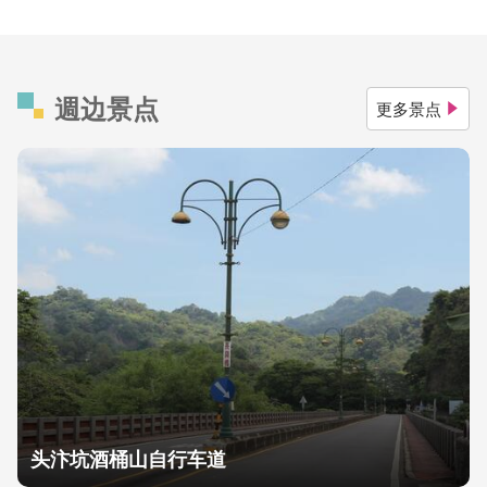
週边景点
更多景点
头汴坑酒桶山自行车道