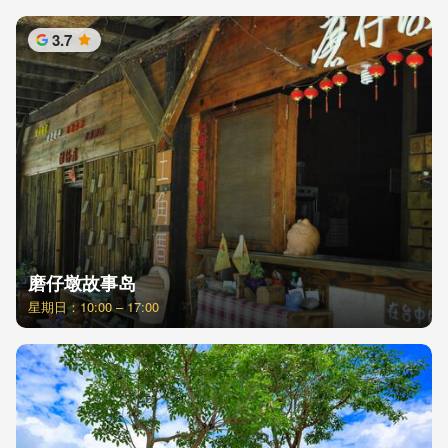
3.7
星
磨仔墩故事岛
星期日：10:00 – 17:00