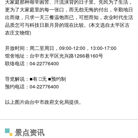
大家庭那种艰辛困苦、汗流浃背的日子里。先民为了生活，
更为了大家庭里的每一张口，而无怨无悔的付出，辛勤地日
出而做，只求一天三餐温饱而已，可想而知，农业时代生活
品质怎可与科技日新月异的现在比较。(本文选自太平区古
农庄文物馆)
开放时间：周二至周日，09:00-12:00，13:00-17:00
馆舍地址：台中市太平区光兴路1266巷160号
联络电话：04-22776400
导览解说：■有 □无 ■预约制
预约电话：04-22776400
以上图片由台中市政府文化局提供。
景点资讯