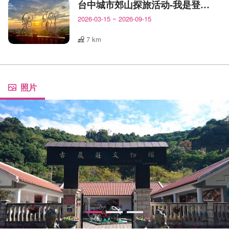
台中城市郊山探旅活动-我是登山王
2026-03-15
~
2026-09-15
7 km
照片