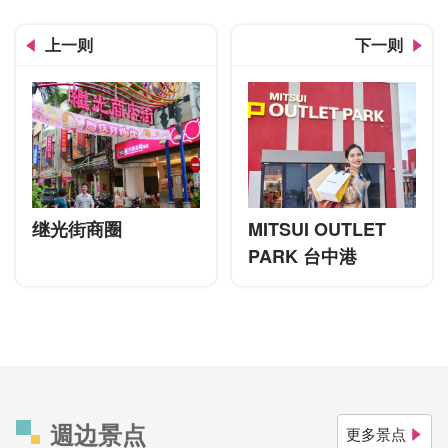
上一则
下一则
继光街商圈
MITSUI OUTLET
PARK 台中港
週边景点
更多景点