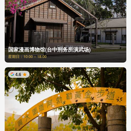
国家漫画博物馆(台中刑务所演武场)
星期日：10:00 – 18:00
4.6
星