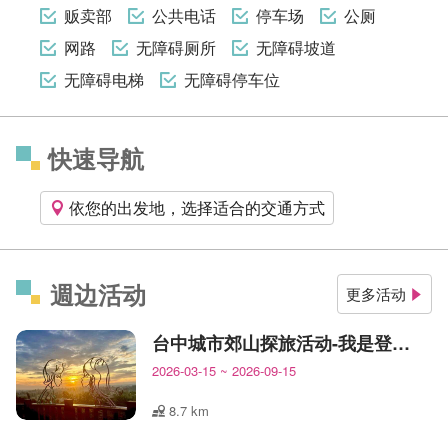
贩卖部
公共电话
停车场
公厕
网路
无障碍厕所
无障碍坡道
无障碍电梯
无障碍停车位
快速导航
依您的出发地，选择适合的交通方式
週边活动
更多活动
台中城市郊山探旅活动-我是登山王
2026-03-15
~
2026-09-15
8.7 km