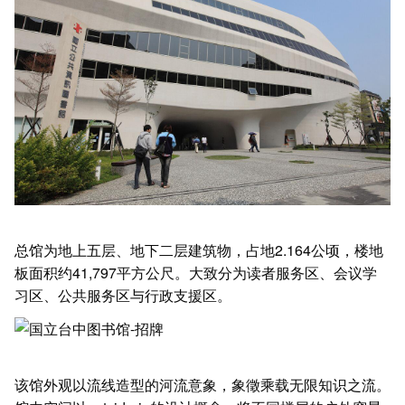
总馆为地上五层、地下二层建筑物，占地2.164公顷，楼地
板面积约41,797平方公尺。大致分为读者服务区、会议学
习区、公共服务区与行政支援区。
该馆外观以流线造型的河流意象，象徵乘载无限知识之流。