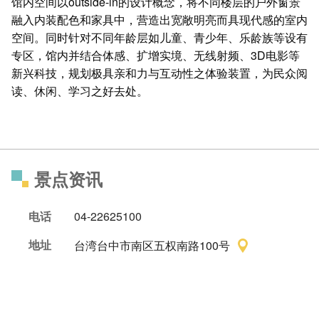
馆内空间以outside-in的设计概念，将不同楼层的户外窗景
融入内装配色和家具中，营造出宽敞明亮而具现代感的室内
空间。同时针对不同年龄层如儿童、青少年、乐龄族等设有
专区，馆内并结合体感、扩增实境、无线射频、3D电影等
新兴科技，规划极具亲和力与互动性之体验装置，为民众阅
读、休闲、学习之好去处。
景点资讯
电话
04-22625100
地址
台湾台中市南区五权南路100号