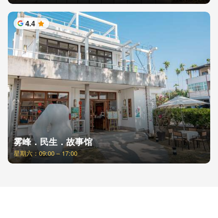
4.4
星
雾峰．民生．故事馆
星期六：09:00 – 17:00