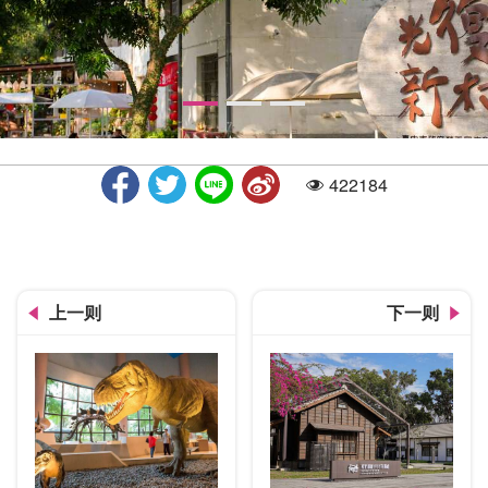
422184
人气
光复新村
上一则
下一则