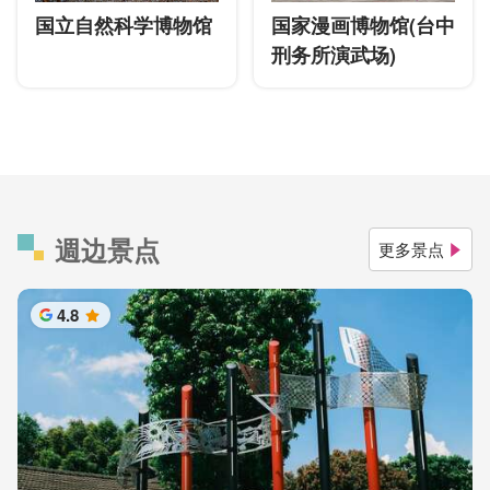
国立自然科学博物馆
国家漫画博物馆(台中
刑务所演武场)
週边景点
更多景点
4.8
星