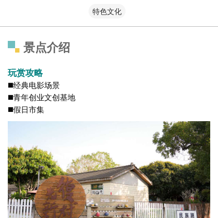
特色文化
景点介绍
玩赏攻略
◼️经典电影场景
◼️青年创业文创基地
◼️假日市集