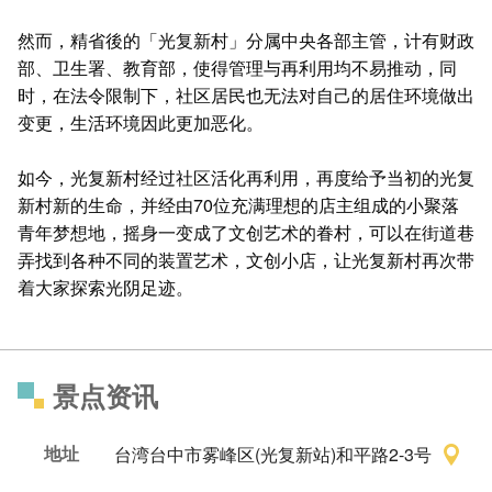
然而，精省後的「光复新村」分属中央各部主管，计有财政
部、卫生署、教育部，使得管理与再利用均不易推动，同
时，在法令限制下，社区居民也无法对自己的居住环境做出
变更，生活环境因此更加恶化。
​如今，光复新村经过社区活化再利用，再度给予当初的光复
新村新的生命，并经由70位充满理想的店主组成的小聚落
青年梦想地，摇身一变成了文创艺术的眷村，可以在街道巷
弄找到各种不同的装置艺术，文创小店，让光复新村再次带
着大家探索光阴足迹。
景点资讯
地址
台湾台中市雾峰区(光复新站)和平路2-3号