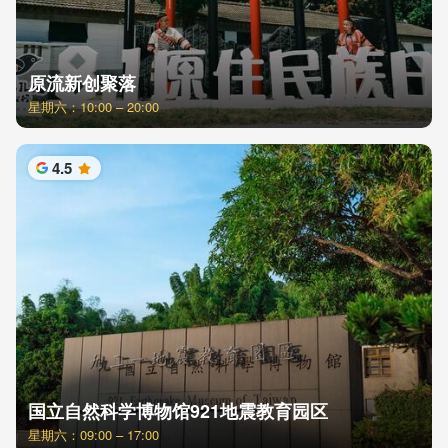
原流新创聚落
星期六：10:00 – 20:00
4.5
星
国立自然科学博物馆921地震教育园区
星期六：09:00 – 17:00