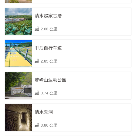
清水赵家古厝
2.68 公里
甲后自行车道
2.83 公里
鳌峰山运动公园
3.74 公里
清水鬼洞
3.86 公里