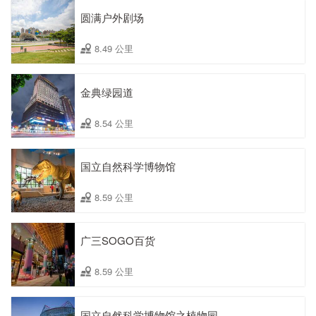
圆满户外剧场
8.49 公里
金典绿园道
8.54 公里
国立自然科学博物馆
8.59 公里
广三SOGO百货
8.59 公里
国立自然科学博物馆之植物园