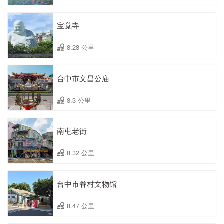
宝觉寺
8.28 公里
台中市文昌公庙
8.3 公里
南屯老街
8.32 公里
台中市眷村文物馆
8.47 公里