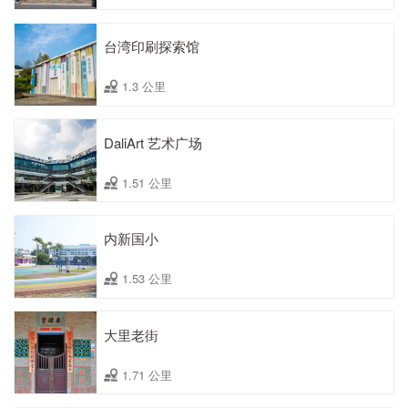
台湾印刷探索馆
1.3 公里
DaliArt 艺术广场
1.51 公里
内新国小
1.53 公里
大里老街
1.71 公里