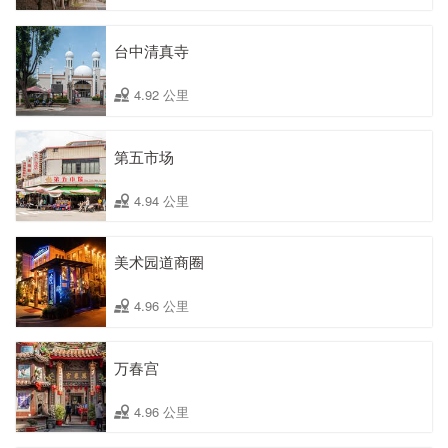
台中清真寺
4.92 公里
第五市场
4.94 公里
美术园道商圈
4.96 公里
万春宫
4.96 公里