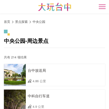
跳
到
开
主
要
首页
景点探索
中央公园
内
容
区
中央公园-周边景点
块
共有 214 项结果
台中放送局
4.86 公里
中科自行车道
4.9 公里