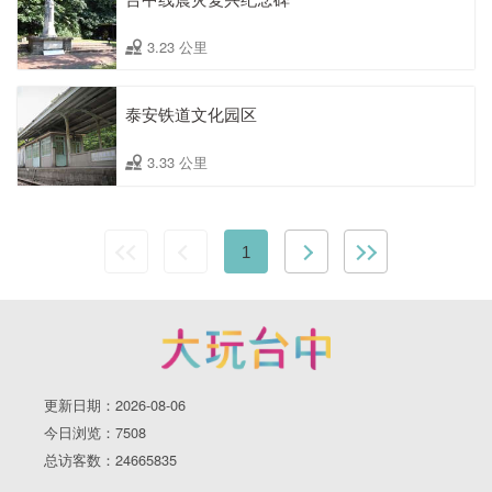
3.23 公里
泰安铁道文化园区
3.33 公里
1
更新日期：2026-08-06
今日浏览：7508
总访客数：24665835