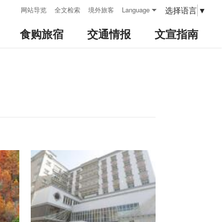
:::
选择语言
▼
网站导览
全文检索
境外旅客
Language
食购旅宿
交通情报
文宣指南