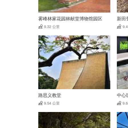
雾峰林家花园林献堂博物馆园区
新田
9.32 公里
9.
路思义教堂
中心
9.54 公里
9.