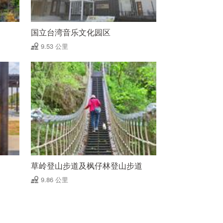
国立台湾音乐文化园区
9.53 公里
草岭登山步道及枫仔林登山步道
9.86 公里