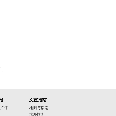
报
文宣指南
往台中
地图与指南
车
境外旅客