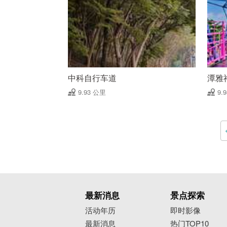
中科自行车道
潭雅
9.93 公里
9.
最新消息
景点探索
活动年历
即时影像
最新消息
热门TOP10