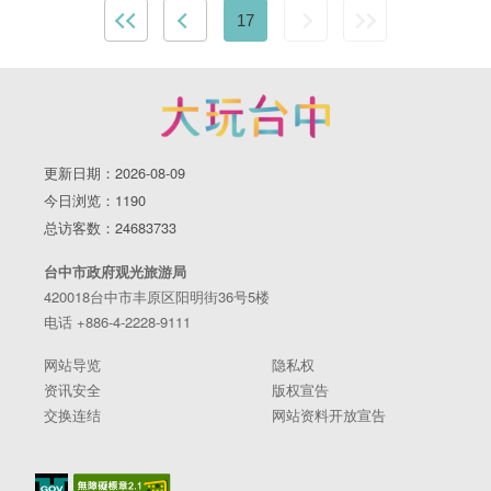
17
更新日期：2026-08-09
今日浏览：1190
总访客数：24683733
台中市政府观光旅游局
420018台中市丰原区阳明街36号5楼
电话 +886-4-2228-9111
网站导览
隐私权
资讯安全
版权宣告
交换连结
网站资料开放宣告