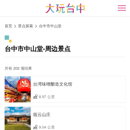
跳
到
开
主
要
首页
景点探索
台中市中山堂
内
容
区
台中市中山堂-周边景点
块
共有 202 项结果
台湾味噌酿造文化馆
8.97 公里
筱云山庄
9.04 公里