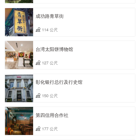
成功路青草街
114 公尺
台湾太阳饼博物馆
127 公尺
彰化银行总行及行史馆
150 公尺
第四信用合作社
177 公尺