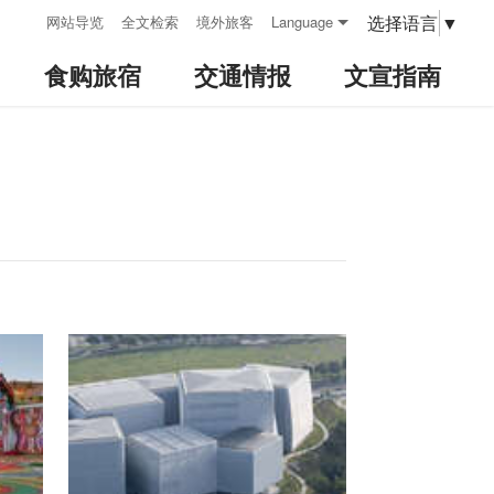
:::
选择语言
▼
网站导览
全文检索
境外旅客
Language
食购旅宿
交通情报
文宣指南