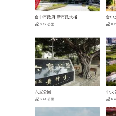
台中市政府ˍ新市政大楼
台中
6.19 公里
6.
六宝公园
中央
6.41 公里
6.