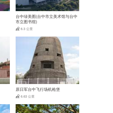
台中绿美图(台中市立美术馆与台中
市立图书馆)
6.3 公里
原日军台中飞行场机枪堡
6.63 公里