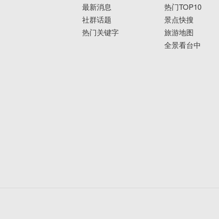
最新消息
热门TOP10
社群话题
景点快搜
热门关键字
旅游地图
全景看台中