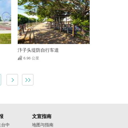
汴子头堤防自行车道
6.96 公里
报
文宣指南
往台中
地图与指南