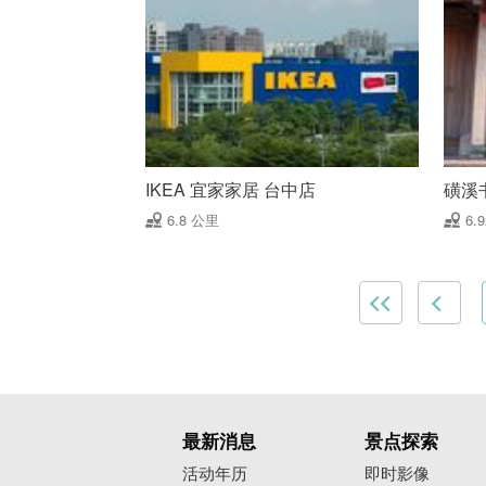
IKEA 宜家家居 台中店
磺溪
6.8 公里
6.
最新消息
景点探索
活动年历
即时影像