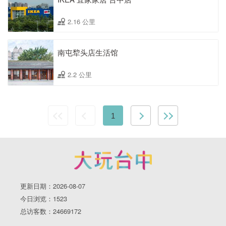
2.16 公里
南屯犂头店生活馆
2.2 公里
1
更新日期：2026-08-07
今日浏览：1523
总访客数：24669172