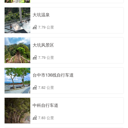
大坑温泉
7.79 公里
大坑风景区
7.79 公里
台中市136线自行车道
7.82 公里
中科自行车道
7.83 公里