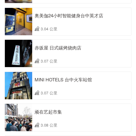
奥美伽24小时智能健身台中英才店
3.04 公里
赤坂屋 日式碳烤烧肉店
3.07 公里
MINI HOTELS 台中火车站馆
3.07 公里
顽在艺起市集
3.08 公里