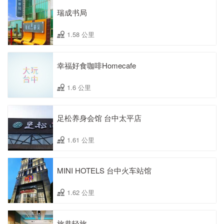
瑞成书局
1.58 公里
幸福好食咖啡Homecafe
1.6 公里
足松养身会馆 台中太平店
1.61 公里
MINI HOTELS 台中火车站馆
1.62 公里
旅巷轻旅