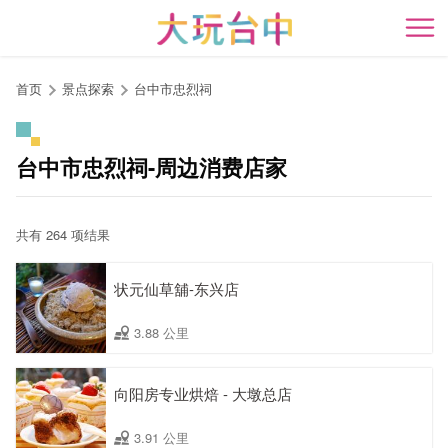
跳
到
开
主
要
首页
景点探索
台中市忠烈祠
内
容
区
台中市忠烈祠-周边消费店家
块
共有 264 项结果
状元仙草舖-东兴店
3.88 公里
向阳房专业烘焙 - 大墩总店
3.91 公里