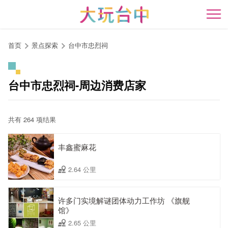
跳
到
开
主
要
首页
景点探索
台中市忠烈祠
内
容
区
台中市忠烈祠-周边消费店家
块
共有 264 项结果
丰鑫蜜麻花
2.64 公里
许多门实境解谜团体动力工作坊 《旗舰
馆》
2.65 公里