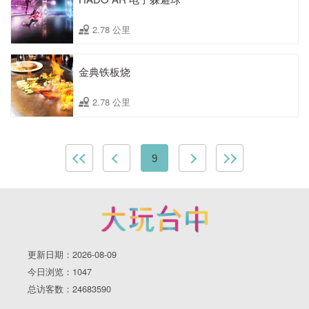
2.78 公里
金典铁板烧
2.78 公里
9
更新日期：2026-08-09
今日浏览：1047
总访客数：24683590