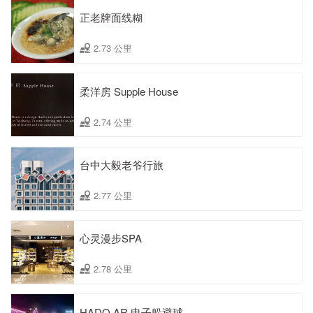
正老牌面线糊
2.73 公里
柔洋房 Supple House
2.74 公里
台中大毅老爷行旅
2.77 公里
心灵漫步SPA
2.78 公里
HADO AR 电子躲避球