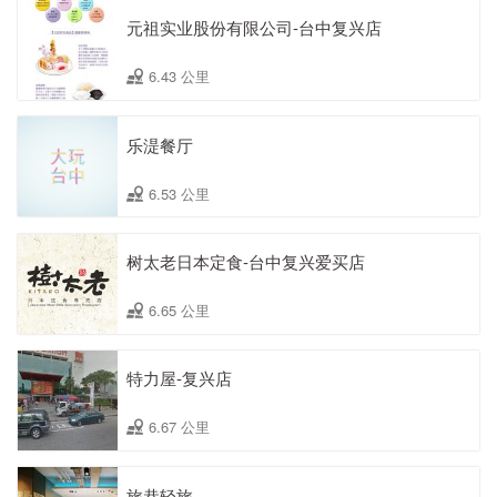
元祖实业股份有限公司-台中复兴店
6.43 公里
乐湜餐厅
6.53 公里
树太老日本定食-台中复兴爱买店
6.65 公里
特力屋-复兴店
6.67 公里
旅巷轻旅