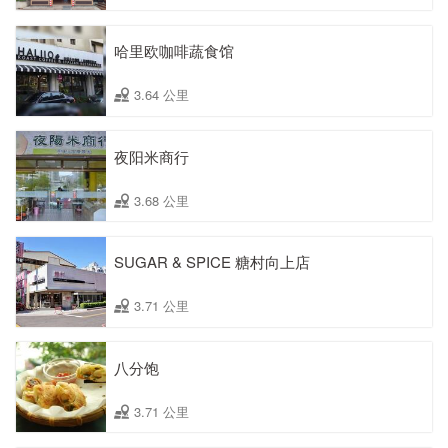
哈里欧咖啡蔬食馆
3.64 公里
夜阳米商行
3.68 公里
SUGAR & SPICE 糖村向上店
3.71 公里
八分饱
3.71 公里