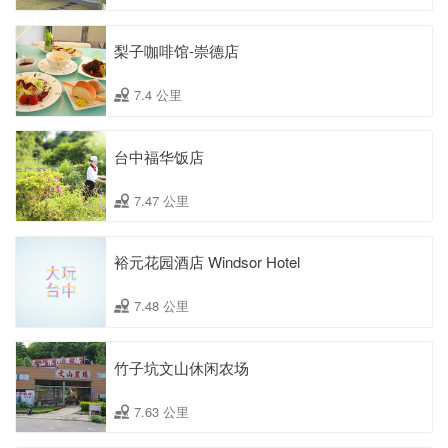
梨子咖啡馆-崇德店
7.4 公里
台中福华饭店
7.47 公里
裕元花园酒店 Windsor Hotel
7.48 公里
竹子坑文山休闲农场
7.63 公里