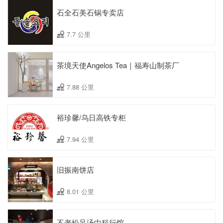
石全石美石锅专卖店
7.7 公里
茶境天使Angelos Tea｜福寿山制茶厂
7.88 公里
裕珍馨/乌日高铁专柜
7.94 公里
旧振南饼店
8.01 公里
不老松足汤中科行馆