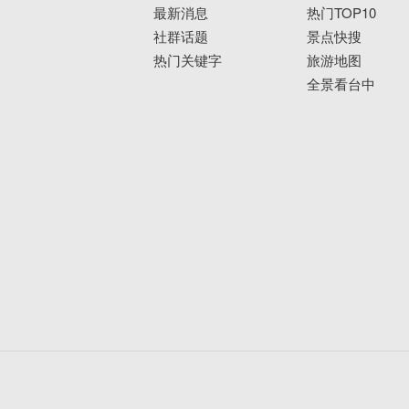
最新消息
热门TOP10
社群话题
景点快搜
热门关键字
旅游地图
全景看台中