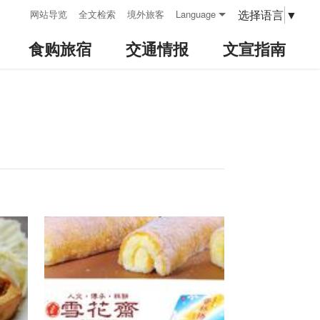
:::
选择语言
▼
网站导览
全文检索
境外旅客
Language
食购旅宿
交通情报
文宣指南