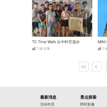
TC Time Walk 台中时空漫步
MIN
7.32 公里
7.
最新消息
景点探索
活动年历
即时影像