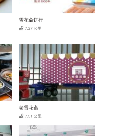
雪花斋饼行
7.27 公里
老雪花斋
7.31 公里