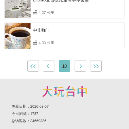
4.27 公里
中非咖啡
4.33 公里
10
更新日期：2026-08-07
今日浏览：1737
总访客数：24669386