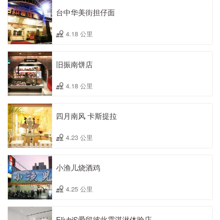
台中华美街担仔面
4.18 公里
旧振南饼店
4.18 公里
四月南风 卡斯提拉
4.23 公里
小渔儿烧酒鸡
4.25 公里
EliubiS爱留彼此霜淇淋体验店