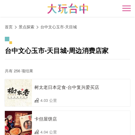
跳
到
开
主
要
首页
景点探索
台中文心玉市-天目城
内
容
区
台中文心玉市-天目城-周边消费店家
块
共有 256 项结果
树太老日本定食-台中复兴爱买店
4.03 公里
卡但屋饼店
4.04 公里