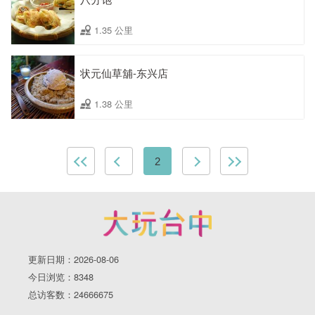
1.35 公里
状元仙草舖-东兴店
1.38 公里
2
更新日期：2026-08-06
今日浏览：8348
总访客数：24666675