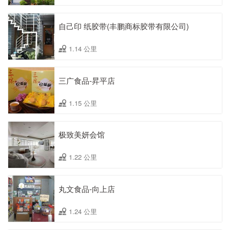
自己印 纸胶带(丰鹏商标胶带有限公司)
1.14 公里
三广食品-昇平店
1.15 公里
极致美妍会馆
1.22 公里
丸文食品-向上店
1.24 公里