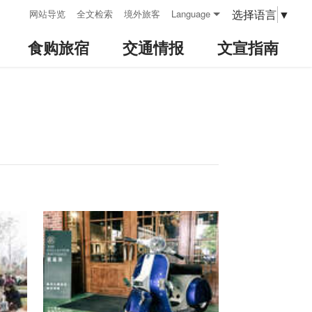
:::
选择语言
▼
网站导览
全文检索
境外旅客
Language
食购旅宿
交通情报
文宣指南