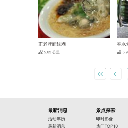
正老牌面线糊
春水
5.83 公里
5.
最新消息
景点探索
活动年历
即时影像
最新消息
热门TOP10