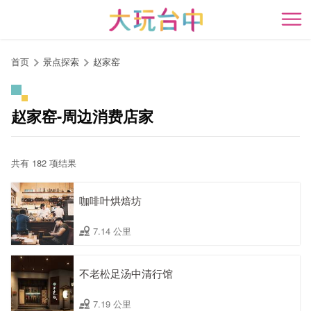
跳
到
开
主
要
首页
景点探索
赵家窑
内
容
区
赵家窑-周边消费店家
块
共有 182 项结果
咖啡叶烘焙坊
7.14 公里
不老松足汤中清行馆
7.19 公里