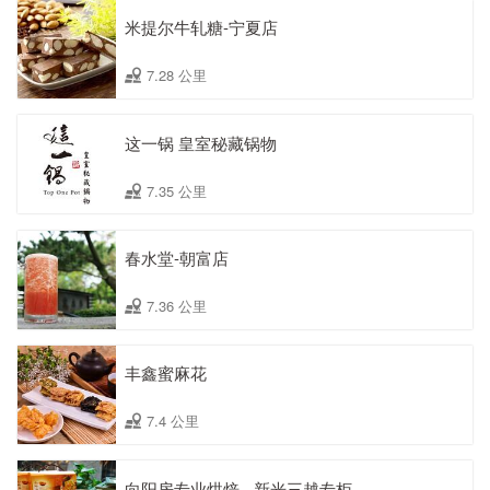
米提尔牛轧糖-宁夏店
7.28 公里
这一锅 皇室秘藏锅物
7.35 公里
春水堂-朝富店
7.36 公里
丰鑫蜜麻花
7.4 公里
向阳房专业烘焙 - 新光三越专柜