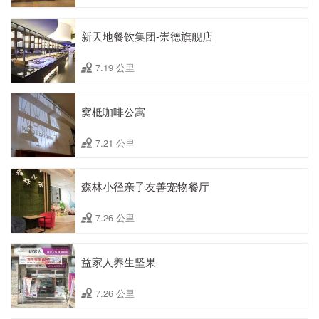
新天地餐饮集团-崇德旗舰店
7.19 公里
窝柢咖啡公寓
7.21 公里
森林小径亲子友善宠物餐厅
7.26 公里
益家人养生坚果
7.26 公里