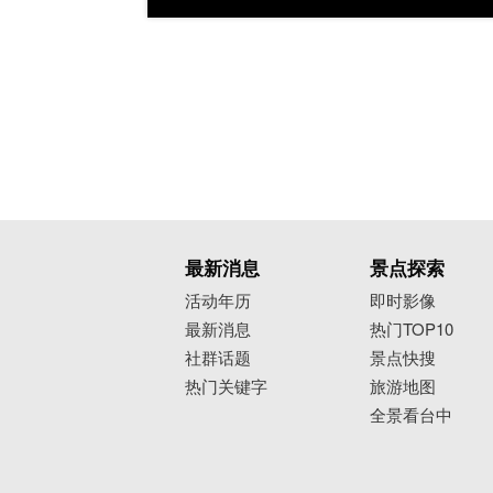
最新消息
景点探索
活动年历
即时影像
最新消息
热门TOP10
社群话题
景点快搜
热门关键字
旅游地图
全景看台中