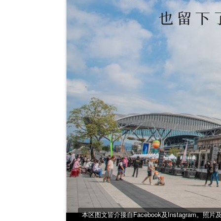
本区图文皆介接自Facebook及Instagram。