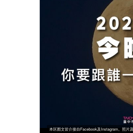
本区图文皆介接自Facebook及Instagram。