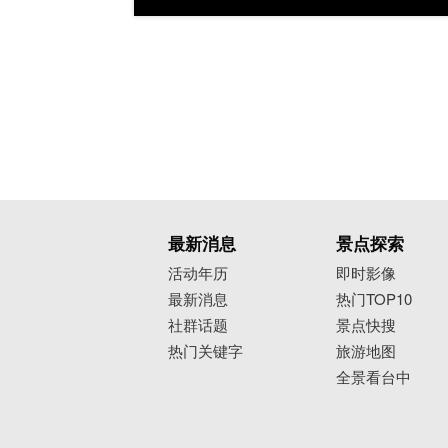
最新消息
景点探索
活动年历
即时影像
最新消息
热门TOP10
社群话题
景点快搜
热门关键字
旅游地图
全景看台中