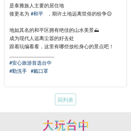
是泰雅族人主要的居住地​
後更名为
#和平
，期许土地远离世俗的纷争😌​
地如其名的和平区拥有绝佳的山水美景⛰️​
成为现代人远离尘嚣的好去处​
跟着玩编看看，这里有哪些放松身心的景点吧！​
_________________ ​
#安心旅游首选台中
​
#勤洗手
#戴口罩
回列表