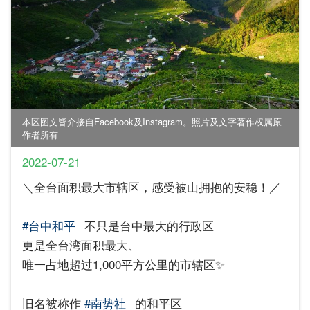
本区图文皆介接自Facebook及Instagram。照片及文字著作权属原
作者所有
2022-07-21
＼全台面积最大市辖区，感受被山拥抱的安稳！／​
#台中和平
不只是台中最大的行政区​
更是全台湾面积最大、​
唯一占地超过1,000平方公里的市辖区✨​
旧名被称作
#南势社
的和平区​