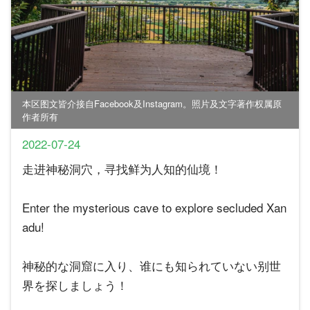
本区图文皆介接自Facebook及Instagram。照片及文字著作权属原
作者所有
2022-07-24
走进神秘洞穴，寻找鲜为人知的仙境！
Enter the mysterious cave to explore secluded Xan
adu!
神秘的な洞窟に入り、谁にも知られていない别世
界を探しましょう！