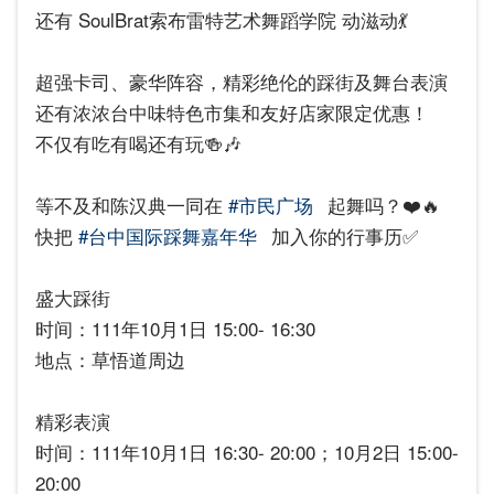
还有 SoulBrat索布雷特艺术舞蹈学院 动滋动💃
超强卡司、豪华阵容，精彩绝伦的踩街及舞台表演
还有浓浓台中味特色市集和友好店家限定优惠！
不仅有吃有喝还有玩🍻🎶
等不及和陈汉典一同在
#市民广场
起舞吗？❤️🔥
快把
#台中国际踩舞嘉年华
加入你的行事历✅
盛大踩街
时间：111年10月1日 15:00- 16:30
地点：草悟道周边
精彩表演
时间：111年10月1日 16:30- 20:00；10月2日 15:00-
20:00