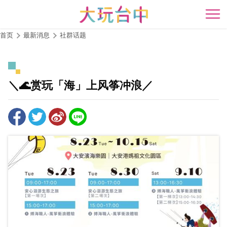
跳
到
开
主
首页
最新消息
社群话题
要
内
容
区
＼🌊赏玩「海」上风筝冲浪／
块