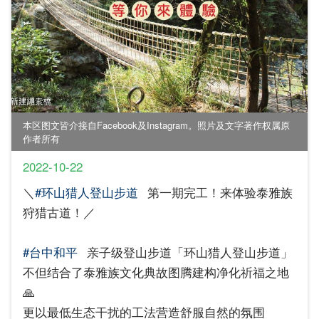
本区图文皆介接自Facebook及Instagram。照片及文字著作权属原
作者所有
2022-10-22
＼
#环山猎人登山步道
第一期完工！来体验泰雅族
狩猎古道！／
#台中和平
亲子级登山步道「环山猎人登山步道」
不但结合了泰雅族文化典故图腾建构净化祈福之地
🙏
更以最低生态干扰的工法营造舒服自然的氛围