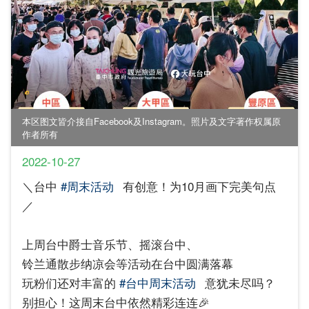
本区图文皆介接自Facebook及Instagram。照片及文字著作权属原
作者所有
2022-10-27
＼台中
#周末活动
有创意！为10月画下完美句点
／
上周台中爵士音乐节、摇滚台中、
铃兰通散步纳凉会等活动在台中圆满落幕
玩粉们还对丰富的
#台中周末活动
意犹未尽吗？
​别担心！这周末台中依然精彩连连🎉