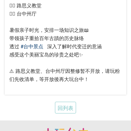
👉🏻 路思义教堂
👉🏻 台中州厅
暑假亲子时光，安排一场知识之旅📖
带领孩子重拾百年古蹟的历史脉络
透过
#台中景点
深入了解时代变迁的意涵
感受这个美丽宝岛的珍贵之处吧✨
⚠️ 路思义教堂、台中州厅因整修暂不开放，请玩粉
们先收清单，等开放後再大玩台中！
回列表