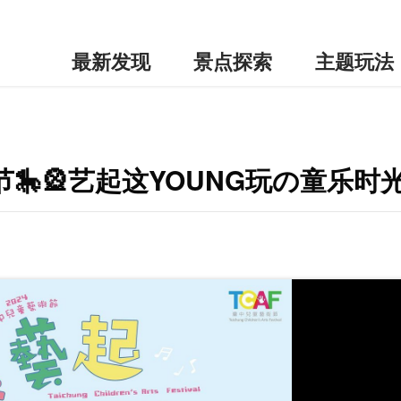
最新发现
景点探索
主题玩法
🎠🎡艺起这YOUNG玩の童乐时