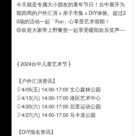
今天就是专属大小朋友的童年节日！台中展开为
期四周的户外汇演ｘ亲子市集ｘDIY体验。超过2
0场的活动一起「Fun」心享受艺术假期！
🟡欢迎大家带上野餐垫一起享受暖阳欢乐笑声~~
⎨2024台中儿童艺术节⎬
【户外汇演资讯】
🎈4/05(五) 14:00-17:00 文心森林公园
🎈4/13(六) 14:00-17:00 港区艺术中心
🎈4/20(六) 14:00-17:00 后里运动公园
🎈4/27(六) 14:00-17:00 马卡龙公园
【DIY报名资讯】