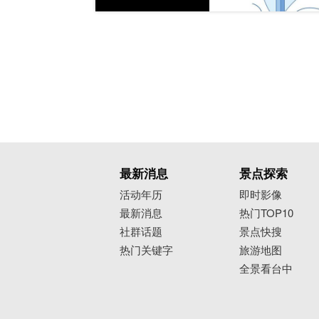
最新消息
景点探索
活动年历
即时影像
最新消息
热门TOP10
社群话题
景点快搜
热门关键字
旅游地图
全景看台中