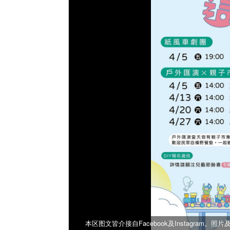
本区图文皆介接自Facebook及Instagram。