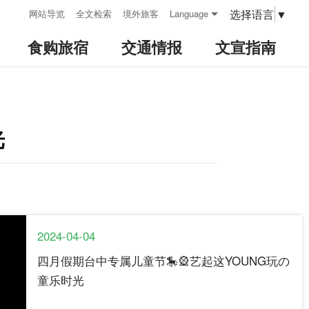
:::
选择语言
▼
网站导览
全文检索
境外旅客
Language
食购旅宿
交通情报
文宣指南
光
2024-04-04
四月假期台中专属儿童节🎠🎡艺起这YOUNG玩の
童乐时光