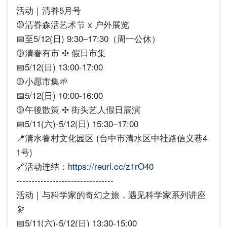
活动｜清眷5月号
🟡清眷森活艺术节 x 户外展览
📅至5/12(日) 9:30–17:30（周一公休）
🟡清眷有市 ✣ 假日市集
📅5/12(日) 13:00-17:00
🟡小愿市集🌱
📅5/12(日) 10:00-16:00
🟡午後散策 ✣ 街头艺人假日展演
📅5/11(六)-5/12(日) 15:30–17:00
📍清水眷村文化园区 (台中市清水区中社路信义巷4
1号)
🔗活动连结：
https://reurl.cc/z1rO40
--------------------------------
活动｜与科学家的奇幻之旅，遇见科学家系列讲座
🔭
📅5/11(六)-5/12(日) 13:30-15:00