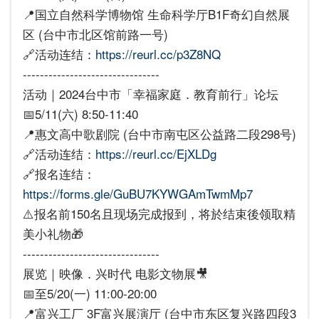
📍国立自然科学博物馆 生命科学厅B1F奇幻自然展
区 (台中市北区馆前路一号)
🔗活动连结：
https://reurl.cc/p3Z8NQ
--------------------------------
活动｜2024台中市「幸福家庭．教育前行」论坛
📅5/11(六) 8:50-11:40
📍惠文高中歌剧院 (台中市南屯区公益路二段298号)
🔗活动连结：
https://reurl.cc/EjXLDg
🔗报名连结：
https://forms.gle/GuBU7KYWGAmTwmMp7
⚠️报名前150名且现场完成报到，将於结束後领取精
美小礼物🎁
--------------------------------
展览｜映像．兴时代 电影文物展🎥
📅至5/20(一) 11:00-20:00
📍富兴工厂 3F富兴展演厅 (台中市东区复兴路四段3