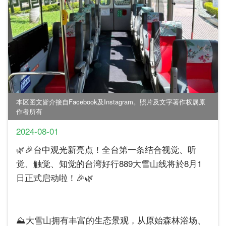
本区图文皆介接自Facebook及Instagram。照片及文字著作权属原
作者所有
2024-08-01
🌿🎉台中观光新亮点！全台第一条结合视觉、听
觉、触觉、知觉的台湾好行889大雪山线将於8月1
日正式启动啦！🎉🌿
⛰️大雪山拥有丰富的生态景观，从原始森林浴场、