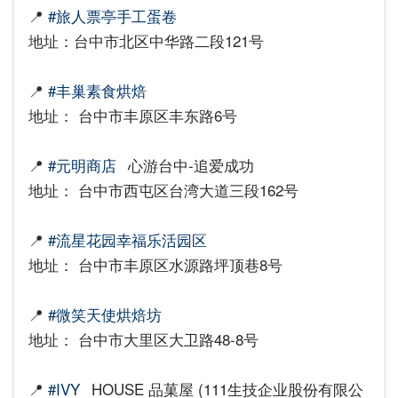
📍
#旅人票亭手工蛋卷
地址：台中市北区中华路二段121号
📍
#丰巢素食烘焙
地址： 台中市丰原区丰东路6号
📍
#元明商店
心游台中-追爱成功
地址： 台中市西屯区台湾大道三段162号
📍
#流星花园幸福乐活园区
地址： 台中市丰原区水源路坪顶巷8号
📍
#微笑天使烘焙坊
地址： 台中市大里区大卫路48-8号
📍
#IVY
HOUSE 品菓屋 (111生技企业股份有限公