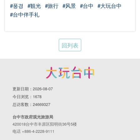
#풍경
#観光
#旅行
#风景
#台中
#大玩台中
#台中伴手礼
回列表
更新日期：2026-08-07
今日浏览：1678
总访客数：24669327
台中市政府观光旅游局
420018台中市丰原区阳明街36号5楼
电话 +886-4-2228-9111