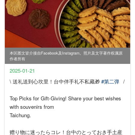
本区图文皆介接自Facebook及Instagram。照片及文字著作权属原
作者所有
2025-01-21
\ 送礼送到心坎里！台中伴手礼不私藏🎁
#第二弹
/
Top Picks for Gift-Giving! Share your best wishes
with souvenirs from
Taichung.
赠り物に迷ったらコレ！台中のとっておき手土産