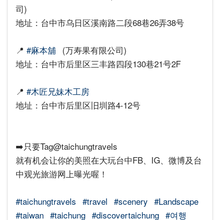
司)
地址：台中市乌日区溪南路二段68巷26弄38号
📍
#麻本舖
(万寿果有限公司)
地址：台中市后里区三丰路四段130巷21号2F
📍
#木匠兄妹木工房
地址：台中市后里区旧圳路4-12号
➡️只要Tag@taichungtravels
就有机会让你的美照在大玩台中FB、IG、微博及台
中观光旅游网上曝光喔！
#taichungtravels
#travel
#scenery
#Landscape
#taiwan
#taichung
#discovertaichung
#여행