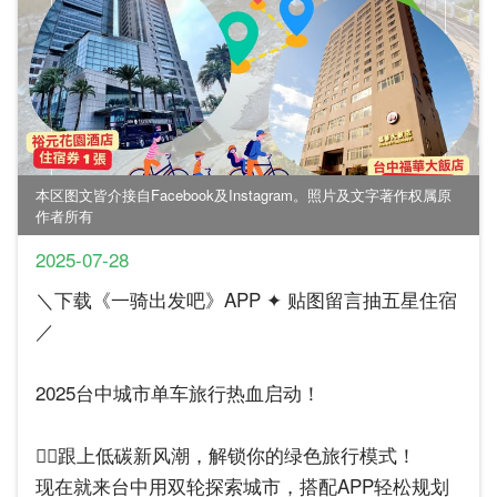
本区图文皆介接自Facebook及Instagram。照片及文字著作权属原
作者所有
2025-07-28
＼下载《一骑出发吧》APP ✦ 贴图留言抽五星住宿
／
2025台中城市单车旅行热血启动！
🚴‍♀️跟上低碳新风潮，解锁你的绿色旅行模式！
现在就来台中用双轮探索城市，搭配APP轻松规划