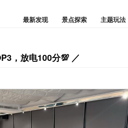
最新发现
景点探索
主题玩法
3，放电100分💯 ／