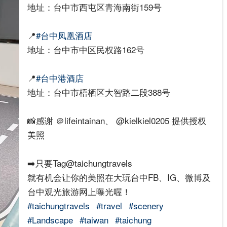
地址：台中市西屯区青海南街159号
📍
#台中凤凰酒店
地址：台中市中区民权路162号
📍
#台中港酒店
地址：台中市梧栖区大智路二段388号
📸感谢 ＠lifeintainan、 @kielkiel0205 提供授权
美照
➡️只要Tag@taichungtravels
就有机会让你的美照在大玩台中FB、IG、微博及
台中观光旅游网上曝光喔！
#taichungtravels
#travel
#scenery
#Landscape
#taiwan
#taichung