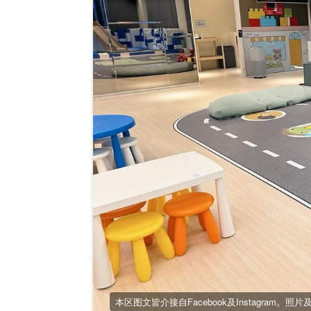
本区图文皆介接自Facebook及Instagram。