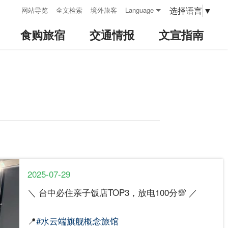
:::
选择语言
▼
网站导览
全文检索
境外旅客
Language
食购旅宿
交通情报
文宣指南
2025-07-29
＼ 台中必住亲子饭店TOP3，放电100分💯 ／
📍
#水云端旗舰概念旅馆