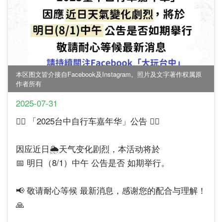
本区图文皆介接自Facebook及Instagram。照片及文字著作权属原
作者所有
2025-07-31
🚴‍♂️ 「2025台中自行车嘉年华」公告 🚴‍♀️
因应近日🌦️天气变化剧烈，本活动将於
📅 明日（8/1）中午 公告是否 如期举行。
📢 敬请耐心等候 最新消息，感谢您的配合与理解！
🙏