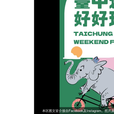
本区图文皆介接自Facebook及Instagram。