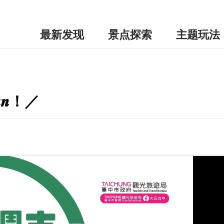
最新发现
景点探索
主题玩法
 𝑭𝒖𝒏！／