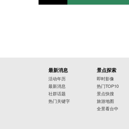
最新消息
景点探索
活动年历
即时影像
最新消息
热门TOP10
社群话题
景点快搜
热门关键字
旅游地图
全景看台中