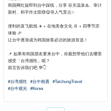
韩国网红旋即到台中踩线，分享 谷关温泉♨、审计
新村、和手作太阳饼😋等人气景点✨
便利的直飞航线 ✈️ + 在地美食文化 🍜 + 四季节庆
体验 🎉
让台中逐渐成为韩国旅客必访的旅游首选！
📌 如果有韩国朋友要来台中，你最想带他们去哪里
感受「台湾感性」呢？
留言告诉我们吧 💬👇
#台湾感性
#台中相遇
#TaichungTravel
#台中观光
#Korea