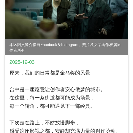
本区图文皆介接自Facebook及Instagram。照片及文字著作权属原
作者所有
2025-12-03
原来，我们的日常都是金马奖的风景
台中是一座愿意让创作者安心做梦的城市。
在这里，每一条街道都可能成为场景，
每一个转角，都可能遇见下一部经典。
下次走在路上，不妨放慢脚步，
感受这座影视之都，安静却充满力量的创作脉动。