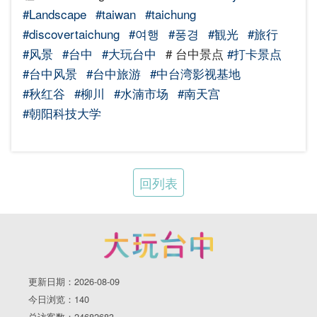
#Landscape
#taiwan
#taichung
#discovertaichung
#여행
#풍경
#観光
#旅行
#风景
#台中
#大玩台中
# 台中景点
#打卡景点
#台中风景
#台中旅游‌‌‌
#中台湾影视基地
#秋红谷
#柳川
#水湳市场
#南天宫
#朝阳科技大学
回列表
更新日期：2026-08-09
今日浏览：140
总访客数：24682683